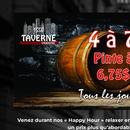
Venez durant nos « Happy Hour » relaxer e
un prix plus qu’abordab