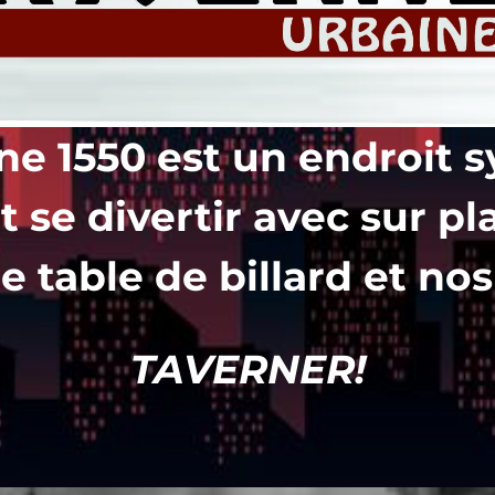
ne 1550 est un endroit
t se divertir avec sur pl
 table de billard et nos
TAVERNER!