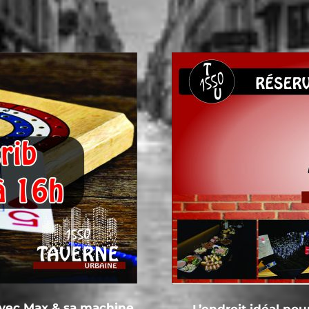
avec Max & sa machine