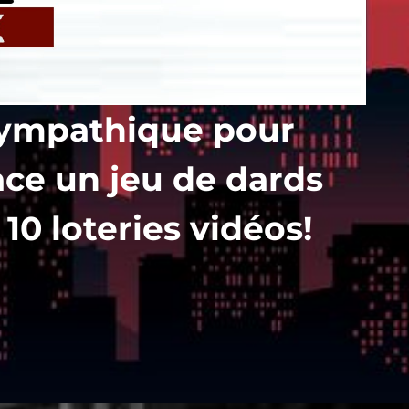
 sympathique pour
ace un jeu de dards
 10 loteries vidéos!