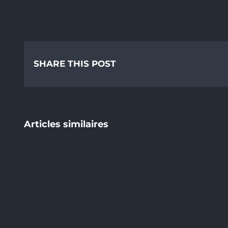
SHARE THIS POST
Articles similaires
Technology
and
music