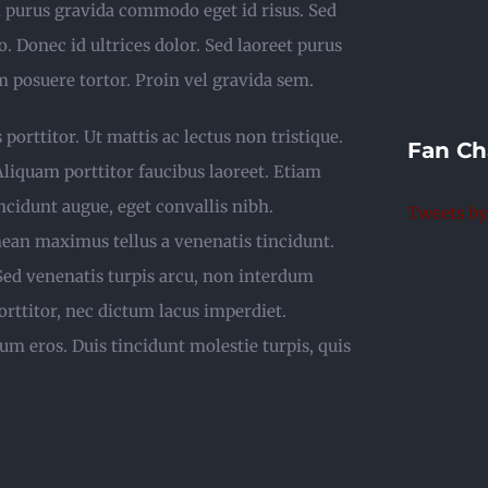
n purus gravida commodo eget id risus. Sed
 Donec id ultrices dolor. Sed laoreet purus
im posuere tortor. Proin vel gravida sem.
 porttitor. Ut mattis ac lectus non tristique.
Fan Ch
 Aliquam porttitor faucibus laoreet. Etiam
ncidunt augue, eget convallis nibh.
Tweets b
ean maximus tellus a venenatis tincidunt.
. Sed venenatis turpis arcu, non interdum
orttitor, nec dictum lacus imperdiet.
m eros. Duis tincidunt molestie turpis, quis