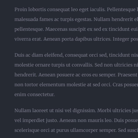
Proin lobortis consequat leo eget iaculis. Pellentesque 
malesuada fames ac turpis egestas. Nullam hendrerit el
pellentesque. Maecenas suscipit ex sed ex tincidunt eu
viverra erat. Aenean porta dapibus ultrices. Integer po
Duis ac diam eleifend, consequat orci sed, tincidunt nis
molestie ornare turpis ut convallis. Sed non ultricies ni
hendrerit. Aenean posuere ac eros eu semper. Praesent
non tortor elementum molestie at sed orci. Cras posuer
enim consectetur.
Nullam laoreet ut nisi vel dignissim. Morbi ultricies j
vel imperdiet justo. Aenean non mauris leo. Duis posu
scelerisque orci at purus ullamcorper semper. Sed susci