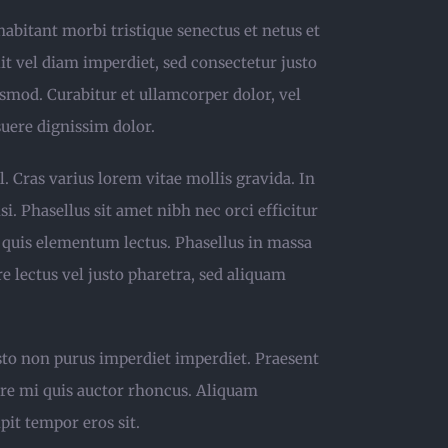
habitant morbi tristique senectus et netus et
it vel diam imperdiet, sed consectetur justo
ismod. Curabitur et ullamcorper dolor, vel
suere dignissim dolor.
l. Cras varius lorem vitae mollis gravida. In
si. Phasellus sit amet nibh nec orci efficitur
 quis elementum lectus. Phasellus in massa
e lectus vel justo pharetra, sed aliquam
usto non purus imperdiet imperdiet. Praesent
ere mi quis auctor rhoncus. Aliquam
pit tempor eros sit.