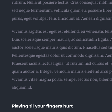
rutrum. Nulla ut posuere lectus. Cras consequat nibh i
sed neque fermentum, vehicula quam eu, posuere libero.
purus, eget volutpat felis tincidunt at. Aenean digniss
Vivamus sagittis est eget est eleifend, eu venenatis felis
Duis scelerisque semper mauris, ac sollicitudin ligula.
auctor scelerisque mauris quis dictum. Phasellus sed ti
Pellentesque egestas dolor ut commodo dignissim. Aen
Praesent iaculis lectus ligula, ut rutrum nisl cursus et
quam auctor a. Integer vehicula mauris eleifend arcu p
Vivamus vitae magna porta, semper lectus non, bibendu
aliquam id.
Playing til your fingers hurt