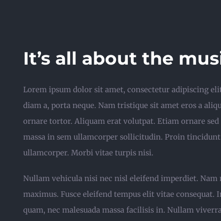
Passer
au
contenu
It’s all about the mus
Lorem ipsum dolor sit amet, consectetur adipiscing el
diam a, porta neque. Nam tristique sit amet eros a aliq
ornare tortor. Aliquam erat volutpat. Etiam ornare sed 
massa in sem ullamcorper sollicitudin. Proin tincidunt
ullamcorper. Morbi vitae turpis nisi.
Nullam vehicula nisi nec nisl eleifend imperdiet. Na
maximus. Fusce eleifend tempus elit vitae consequat. In
quam, nec malesuada massa facilisis in. Nullam viverra 